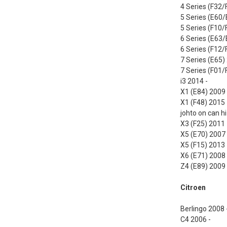
4 Series (F32/
5 Series (E60/
5 Series (F10/
6 Series (E63/
6 Series (F12/
7 Series (E65)
7 Series (F01/
i3 2014 -
X1 (E84) 2009 
X1 (F48) 2015 -
johto on can hi
X3 (F25) 2011 
X5 (E70) 2007 
X5 (F15) 2013 
X6 (E71) 2008 
Z4 (E89) 2009 
Citroen
Berlingo 2008 
C4 2006 -