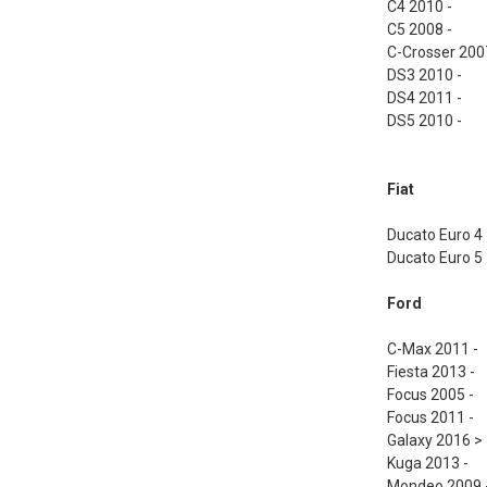
C4 2010 -
C5 2008 -
C-Crosser 200
DS3 2010 -
DS4 2011 -
DS5 2010 -
Fiat
Ducato Euro 4
Ducato Euro 5
Ford
C-Max 2011 -
Fiesta 2013 -
Focus 2005 -
Focus 2011 -
Galaxy 2016 >
Kuga 2013 -
Mondeo 2009 