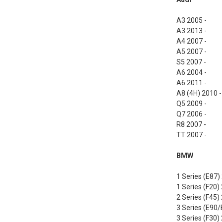
A3 2005 -
A3 2013 -
A4 2007 -
A5 2007 -
S5 2007 -
A6 2004 -
A6 2011 -
A8 (4H) 2010 -
Q5 2009 -
Q7 2006 -
R8 2007 -
TT 2007 -
BMW
1 Series (
1 Series (F20)
2 Series (F45)
3 Series (E90
3 Series (F30)