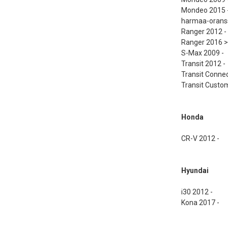
Mondeo 2015 - 
harmaa-oranssi 
Ranger 2012 -
Ranger 2016 >
S-Max 2009 -
Transit 2012 -
Transit Connec
Transit Custo
Honda
CR-V 2012 -
Hyundai
i30 2012 -
Kona 2017 -