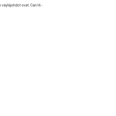
 väyläjohdot ovat: Can Hi -