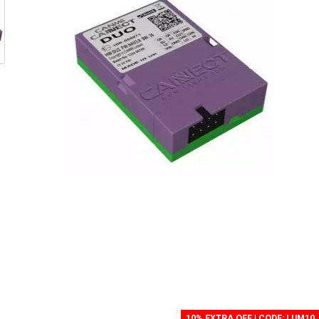
10% EXTRA OFF | CODE: LUM10